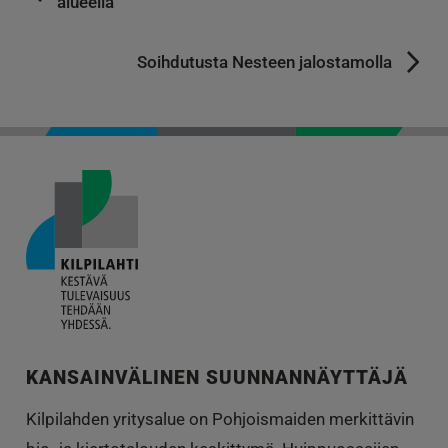
alueella
Soihdutusta Nesteen jalostamolla
KANSAINVÄLINEN SUUNNANNÄYTTÄJÄ
Kilpilahden yritysalue on Pohjoismaiden merkittävin