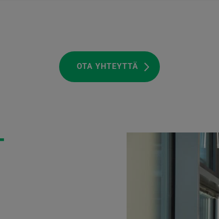
OTA YHTEYTTÄ
T