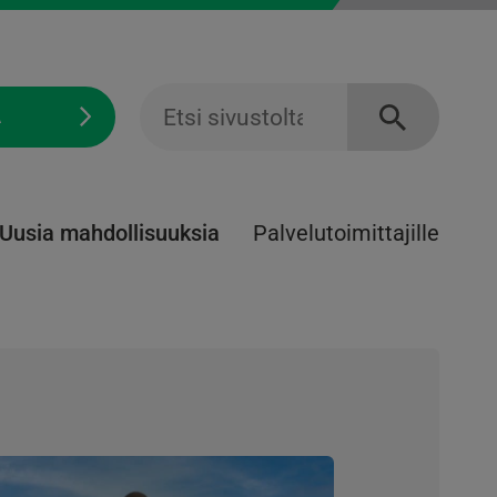
Ä
Uusia mahdollisuuksia
Palvelu­toimittajille