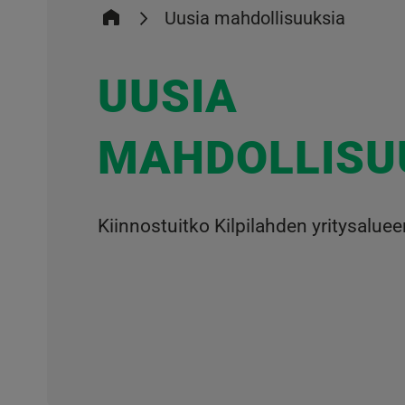
Uusia mahdollisuuksia
UUSIA
MAHDOLLISU
Kiinnostuitko Kilpilahden yritysalue