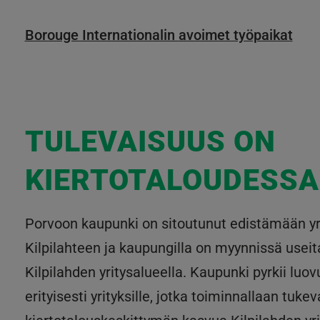
Borouge Internationalin avoimet työpaikat
TULEVAISUUS ON
KIERTOTALOUDESSA
Porvoon kaupunki on sitoutunut edistämään yri
Kilpilahteen ja kaupungilla on myynnissä useita
Kilpilahden yritysalueella. Kaupunki pyrkii luo
erityisesti yrityksille, jotka toiminnallaan tukev