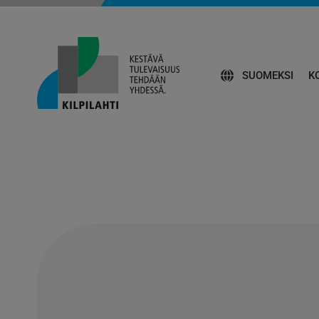
SUOMEKSI
K