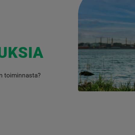
UKSIA
en toiminnasta?