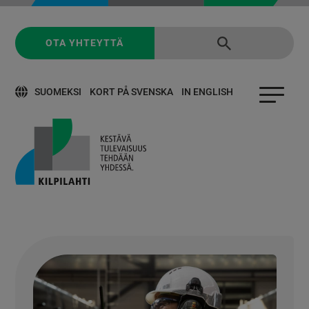
OTA YHTEYTTÄ
SUOMEKSI
KORT PÅ SVENSKA
IN ENGLISH