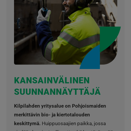
KANSAINVÄLINEN
SUUNNANNÄYTTÄJÄ
Kilpilahden yritysalue on Pohjoismaiden
merkittävin bio- ja kiertotalouden
keskittymä.
Huippuosaajien paikka, jossa