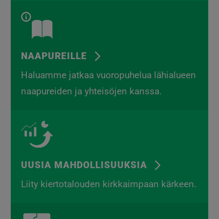
NAAPUREILLE
Haluamme jatkaa vuoropuhelua lähialueen
naapureiden ja yhteisöjen kanssa.
UUSIA MAHDOLLISUUKSIA
Liity kiertotalouden kirkkaimpaan kärkeen.