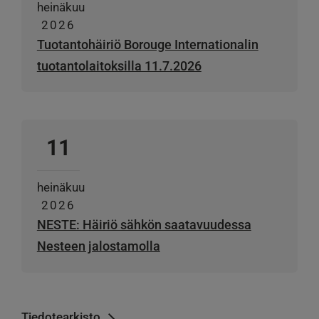
heinäkuu
2026
Tuotantohäiriö Borouge Internationalin
tuotantolaitoksilla 11.7.2026
11
heinäkuu
2026
NESTE: Häiriö sähkön saatavuudessa
Nesteen jalostamolla
Tiedotearkisto