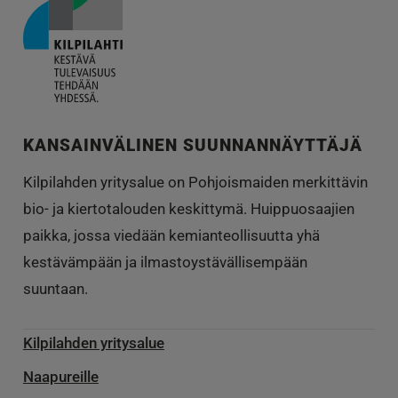
KANSAINVÄLINEN SUUNNANNÄYTTÄJÄ
Kilpilahden yritysalue on Pohjoismaiden merkittävin
bio- ja kiertotalouden keskittymä. Huippuosaajien
paikka, jossa viedään kemianteollisuutta yhä
kestävämpään ja ilmastoystävällisempään
suuntaan.
Kilpilahden yritysalue
Naapureille