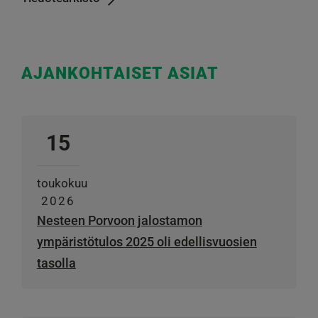
AJANKOHTAISET ASIAT
15
toukokuu
2026
Nesteen Porvoon jalostamon
ympäristötulos 2025 oli edellisvuosien
tasolla