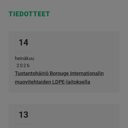
TIEDOTTEET
14
heinäkuu
2026
Tuotantohäiriö Borouge Internationalin
muovitehtaiden LDPE-laitoksella
13