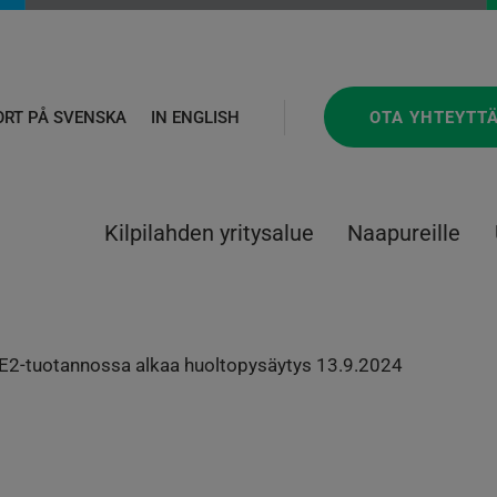
OTA YHTEYTT
ORT PÅ SVENSKA
IN ENGLISH
Kilpilahden yritysalue
Naapureille
E2-tuotannossa alkaa huoltopysäytys 13.9.2024