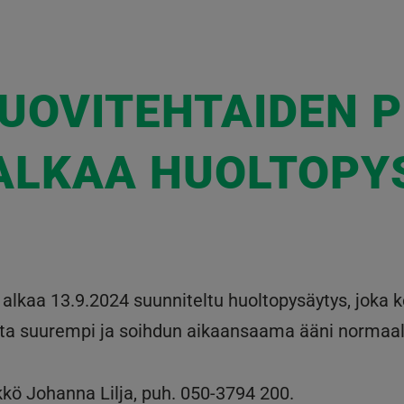
UOVITEHTAIDEN P
ALKAA HUOLTOPY
lkaa 13.9.2024 suunniteltu huoltopysäytys, joka k
ista suurempi ja soihdun aikaansaama ääni normaa
kkö Johanna Lilja, puh. 050-3794 200.