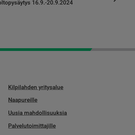
ltopysäytys 16.9.-20.9.2024
Kilpilahden yritysalue
Naapureille
Uusia mahdollisuuksia
Palvelu­toimittajille