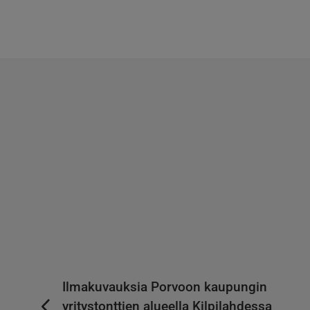
Ilmakuvauksia Porvoon kaupungin
yritystonttien alueella Kilpilahdessa