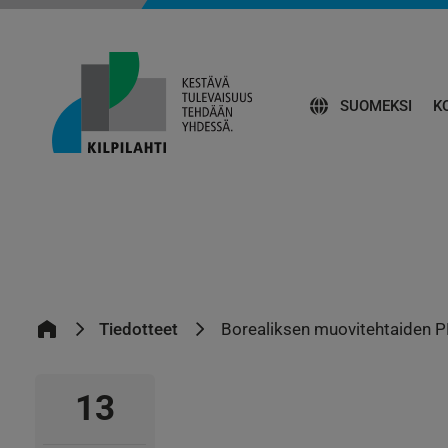
SUOMEKSI
K
Tiedotteet
Borealiksen muovitehtaiden P
13