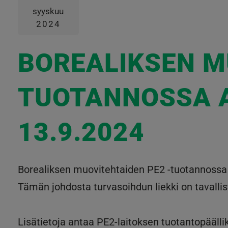
syyskuu
2024
BOREALIKSEN M
TUOTANNOSSA 
13.9.2024
Borealiksen muovitehtaiden PE2 -tuotannossa a
Tämän johdosta turvasoihdun liekki on tavall
Lisätietoja antaa PE2-laitoksen tuotantopäälli