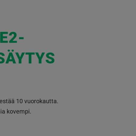
E2-
SÄYTYS
estää 10 vuorokautta.
lia kovempi.