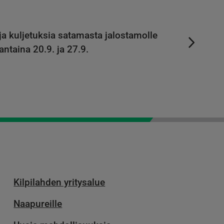
ja kuljetuksia satamasta jalostamolle
antaina 20.9. ja 27.9.
Kilpilahden yritysalue
Naapureille