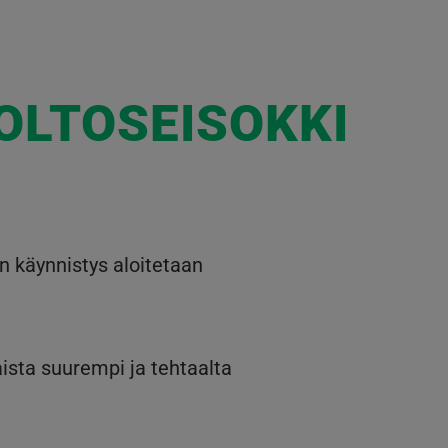
OLTOSEISOKKI
n käynnistys aloitetaan
sta suurempi ja tehtaalta