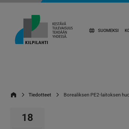
SUOMEKSI
K
Tiedotteet
Borealiksen PE2-laitoksen huo
18