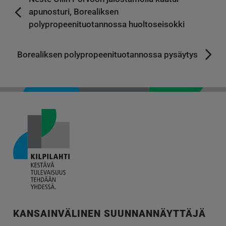
apunosturi, Borealiksen
polypropeenituotannossa huoltoseisokki
Borealiksen polypropeenituotannossa pysäytys
KANSAINVÄLINEN SUUNNANNÄYTTÄJÄ