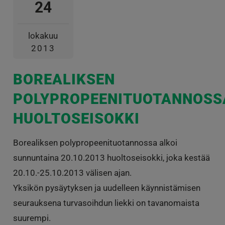
24
lokakuu
2013
BOREALIKSEN
POLYPROPEENITUOTANNOSS
HUOLTOSEISOKKI
Borealiksen polypropeenituotannossa alkoi
sunnuntaina 20.10.2013 huoltoseisokki, joka kestää
20.10.-25.10.2013 välisen ajan.
Yksikön pysäytyksen ja uudelleen käynnistämisen
seurauksena turvasoihdun liekki on tavanomaista
suurempi.