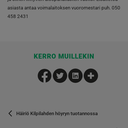
asiasta antaa voimalaitoksen vuoromestari puh. 050
458 2431
KERRO MUILLEKIN
Häiriö Kilpilahden höyryn tuotannossa