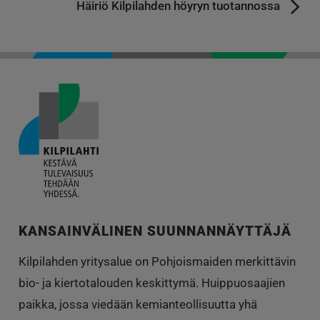
Häiriö Kilpilahden höyryn tuotannossa
KANSAINVÄLINEN SUUNNANNÄYTTÄJÄ
Kilpilahden yritysalue on Pohjoismaiden merkittävin
bio- ja kiertotalouden keskittymä. Huippuosaajien
paikka, jossa viedään kemianteollisuutta yhä