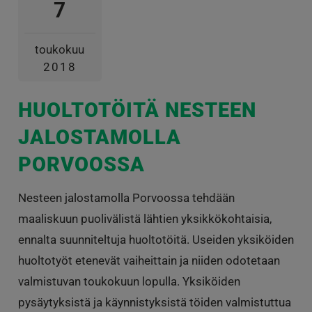
7
toukokuu
2018
HUOLTOTÖITÄ NESTEEN
JALOSTAMOLLA
PORVOOSSA
Nesteen jalostamolla Porvoossa tehdään
maaliskuun puolivälistä lähtien yksikkökohtaisia,
ennalta suunniteltuja huoltotöitä. Useiden yksiköiden
huoltotyöt etenevät vaiheittain ja niiden odotetaan
valmistuvan toukokuun lopulla. Yksiköiden
pysäytyksistä ja käynnistyksistä töiden valmistuttua