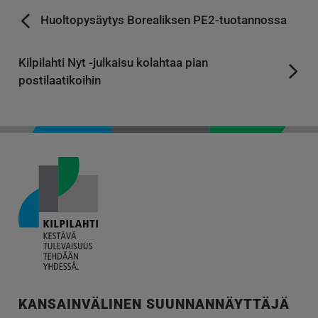
Huoltopysäytys Borealiksen PE2-tuotannossa
Kilpilahti Nyt -julkaisu kolahtaa pian
postilaatikoihin
KANSAINVÄLINEN SUUNNANNÄYTTÄJÄ