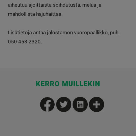
aiheutuu ajoittaista soihdutusta, melua ja
mahdollista hajuhaittaa.
Lisätietoja antaa jalostamon vuoropäällikkö, puh.
050 458 2320.
KERRO MUILLEKIN