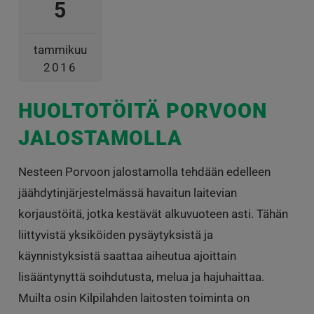
5
tammikuu
2016
HUOLTOTÖITÄ PORVOON
JALOSTAMOLLA
Nesteen Porvoon jalostamolla tehdään edelleen
jäähdytinjärjestelmässä havaitun laitevian
korjaustöitä, jotka kestävät alkuvuoteen asti. Tähän
liittyvistä yksiköiden pysäytyksistä ja
käynnistyksistä saattaa aiheutua ajoittain
lisääntynyttä soihdutusta, melua ja hajuhaittaa.
Muilta osin Kilpilahden laitosten toiminta on