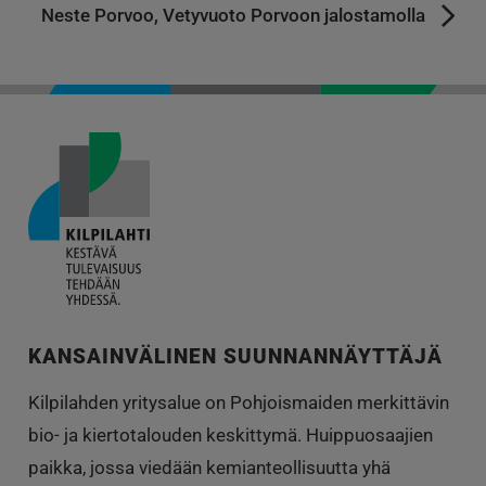
Neste Porvoo, Vetyvuoto Porvoon jalostamolla
KANSAINVÄLINEN SUUNNANNÄYTTÄJÄ
Kilpilahden yritysalue on Pohjoismaiden merkittävin
bio- ja kiertotalouden keskittymä. Huippuosaajien
paikka, jossa viedään kemianteollisuutta yhä