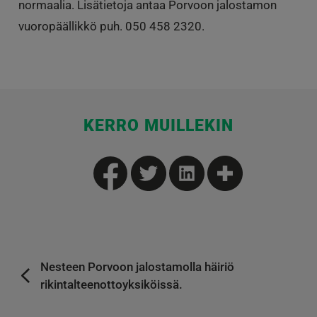
normaalia. Lisätietoja antaa Porvoon jalostamon
vuoropäällikkö puh. 050 458 2320.
KERRO MUILLEKIN
Nesteen Porvoon jalostamolla häiriö
rikintalteenottoyksiköissä.