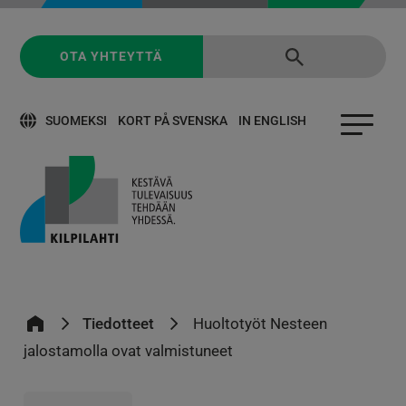
OTA YHTEYTTÄ
SUOMEKSI
KORT PÅ SVENSKA
IN ENGLISH
Tiedotteet
Huoltotyöt Nesteen
jalostamolla ovat valmistuneet