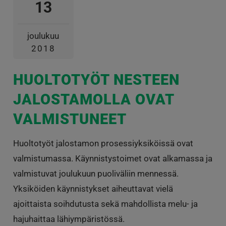
13
joulukuu
2018
HUOLTOTYÖT NESTEEN
JALOSTAMOLLA OVAT
VALMISTUNEET
Huoltotyöt jalostamon prosessiyksiköissä ovat
valmistumassa. Käynnistystoimet ovat alkamassa ja
valmistuvat joulukuun puoliväliin mennessä.
Yksiköiden käynnistykset aiheuttavat vielä
ajoittaista soihdutusta sekä mahdollista melu- ja
hajuhaittaa lähiympäristössä.