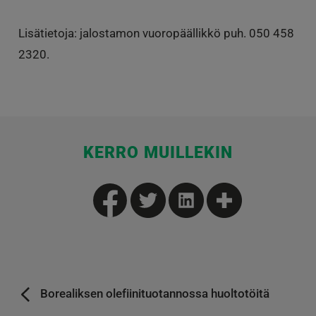
Lisätietoja: jalostamon vuoropäällikkö puh. 050 458
2320.
KERRO MUILLEKIN
Borealiksen olefiinituotannossa huoltotöitä