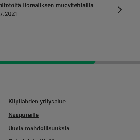
ltotöitä Borealiksen muovitehtailla
.7.2021
Kilpilahden yritysalue
Naapureille
Uusia mahdollisuuksia