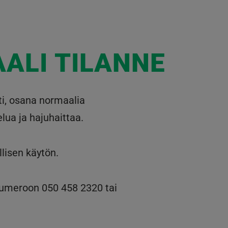
ALI TILANNE
ti, osana normaalia
elua ja hajuhaittaa.
lisen käytön.
 numeroon 050 458 2320 tai