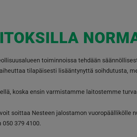
AITOKSILLA NORMA
Teollisuusalueen toiminnoissa tehdään säännöllises
 aiheuttaa tilapäisesti lisääntynyttä soihdutusta, m
veellä, koska ensin varmistamme laitostemme turval
 voit soittaa Nesteen jalostamon vuoropäällikölle
n 050 379 4100.