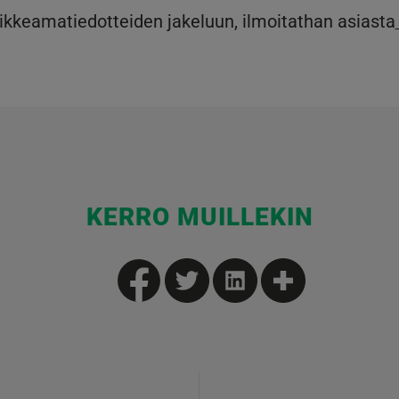
poikkeamatiedotteiden jakeluun, ilmoitathan asiasta
KERRO MUILLEKIN