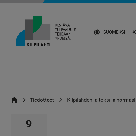
SUOMEKSI
K
Tiedotteet
Kilpilahden laitoksilla normaali
9