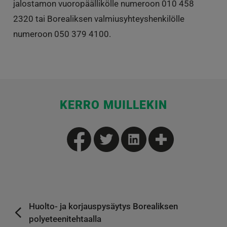
jalostamon vuoropäällikölle numeroon 010 458
2320 tai Borealiksen valmiusyhteyshenkilölle
numeroon 050 379 4100.
KERRO MUILLEKIN
Huolto- ja korjauspysäytys Borealiksen
polyeteenitehtaalla