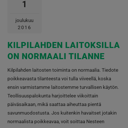
1
joulukuu
2016
KILPILAHDEN LAITOKSILLA
ON NORMAALI TILANNE
Kilpilahden laitosten toiminta on normaalia. Tiedote
poikkeavasta tilanteesta voi tulla viiveellä, koska
ensin varmistamme laitostemme turvallisen käytön.
Teollisuuspalokunta harjoittelee viikoittain
päiväsaikaan, mikä saattaa aiheuttaa pientä
savunmuodostusta. Jos kuitenkin havaitset jotakin
normaalista poikkeavaa, voit soittaa Nesteen