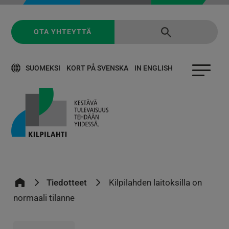
OTA YHTEYTTÄ
SUOMEKSI
KORT PÅ SVENSKA
IN ENGLISH
Tiedotteet
Kilpilahden laitoksilla on
normaali tilanne