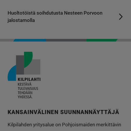
Huoltotöistä soihdutusta Nesteen Porvoon
jalostamolla
KANSAINVÄLINEN SUUNNANNÄYTTÄJÄ
Kilpilahden yritysalue on Pohjoismaiden merkittävin