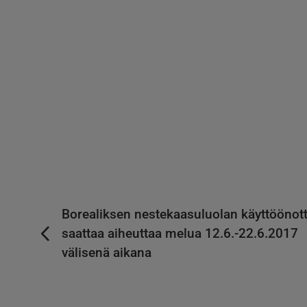
Borealiksen nestekaasuluolan käyttöönot
saattaa aiheuttaa melua 12.6.-22.6.2017
välisenä aikana