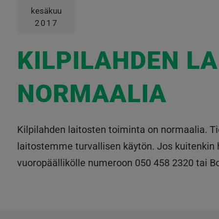
kesäkuu
2017
KILPILAHDEN L
NORMAALIA
Kilpilahden laitosten toiminta on normaalia. T
laitostemme turvallisen käytön. Jos kuitenkin 
vuoropäällikölle numeroon 050 458 2320 tai B