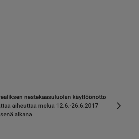
ealiksen nestekaasuluolan käyttöönotto
ttaa aiheuttaa melua 12.6.-26.6.2017
isenä aikana