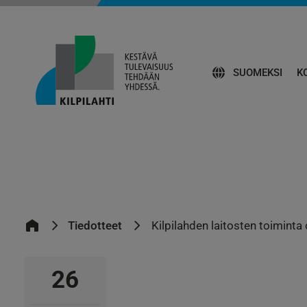
SUOMEKSI
K
Tiedotteet
Kilpilahden laitosten toiminta
26