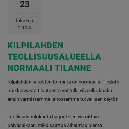
23
lokakuu
2014
KILPILAHDEN
TEOLLISUUSALUEELLA
NORMAALI TILANNE
Kilpilahden laitosten toiminta on normaalia. Tiedote
poikkeavasta tilanteesta voi tulla viiveellä, koska
ensin varmistamme laitostemme turvallisen käytön.
Teollisuuspalokunta harjoittelee viikoittain
päiväsaikaan, mikä saattaa aiheuttaa pientä