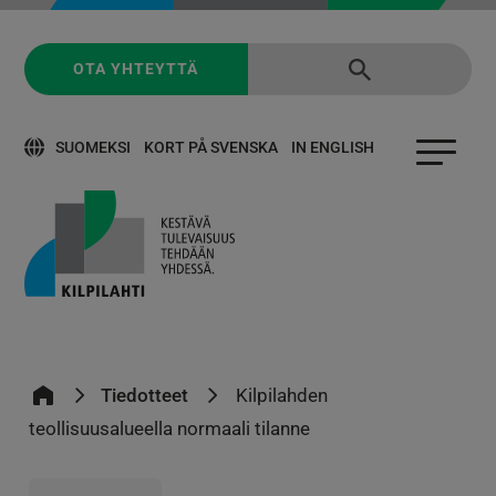
OTA YHTEYTTÄ
SUOMEKSI
KORT PÅ SVENSKA
IN ENGLISH
Tiedotteet
Kilpilahden
teollisuusalueella normaali tilanne