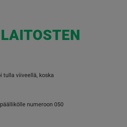
 LAITOSTEN
tulla viiveellä, koska
opäällikölle numeroon 050