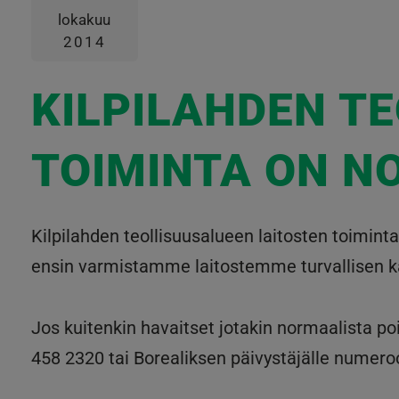
lokakuu
2014
KILPILAHDEN T
TOIMINTA ON N
Kilpilahden teollisuusalueen laitosten toiminta
ensin varmistamme laitostemme turvallisen k
Jos kuitenkin havaitset jotakin normaalista po
458 2320 tai Borealiksen päivystäjälle numer