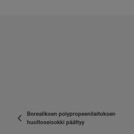
Borealiksen polypropeenilaitoksen
huoltoseisokki päättyy