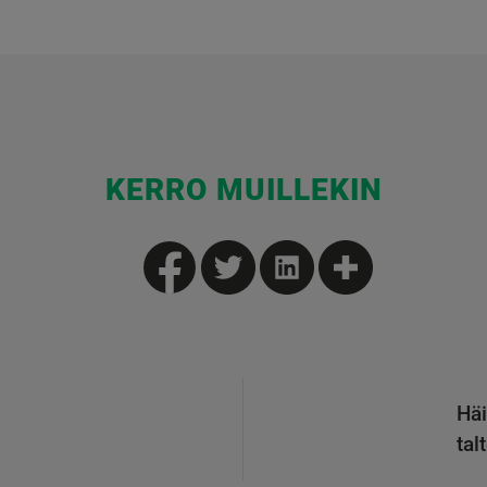
KERRO MUILLEKIN
Häi
tal