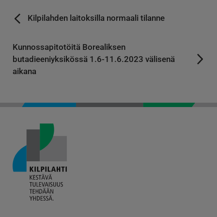
Kilpilahden laitoksilla normaali tilanne
Kunnossapitotöitä Borealiksen
butadieeniyksikössä 1.6-11.6.2023 välisenä
aikana