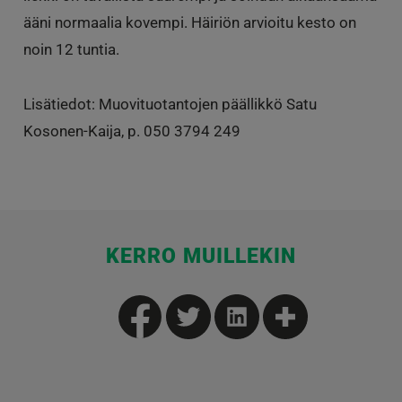
ääni normaalia kovempi. Häiriön arvioitu kesto on
noin 12 tuntia.
Lisätiedot: Muovituotantojen päällikkö Satu
Kosonen-Kaija, p. 050 3794 249
KERRO MUILLEKIN