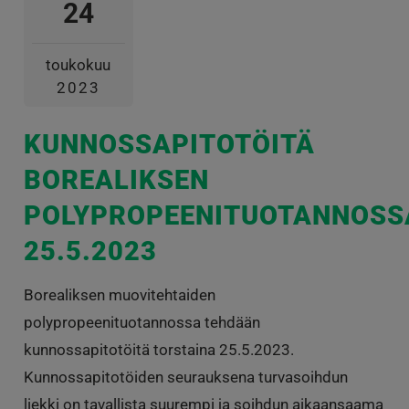
24
toukokuu
2023
KUNNOSSAPITOTÖITÄ
BOREALIKSEN
POLYPROPEENITUOTANNOSS
25.5.2023
Borealiksen muovitehtaiden
polypropeenituotannossa tehdään
kunnossapitotöitä torstaina 25.5.2023.
Kunnossapitotöiden seurauksena turvasoihdun
liekki on tavallista suurempi ja soihdun aikaansaama