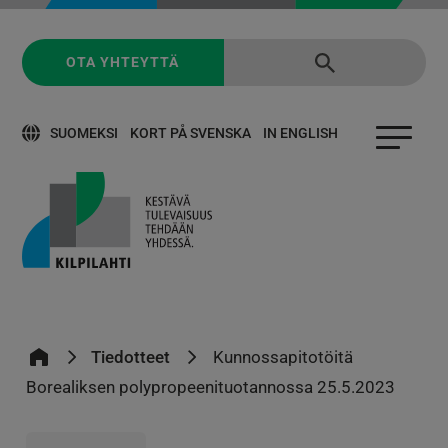
OTA YHTEYTTÄ
SUOMEKSI
KORT PÅ SVENSKA
IN ENGLISH
Tiedotteet
Kunnossapitotöitä
Borealiksen polypropeenituotannossa 25.5.2023