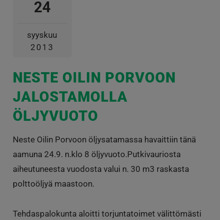
24
syyskuu
2013
NESTE OILIN PORVOON
JALOSTAMOLLA
ÖLJYVUOTO
Neste Oilin Porvoon öljysatamassa havaittiin tänä
aamuna 24.9. n.klo 8 öljyvuoto.Putkivauriosta
aiheutuneesta vuodosta valui n. 30 m3 raskasta
polttoöljyä maastoon.
Tehdaspalokunta aloitti torjuntatoimet välittömästi