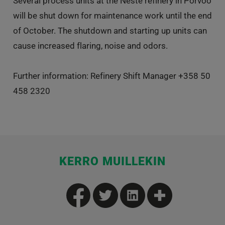
Several process units at the Neste refinery in Porvoo
will be shut down for maintenance work until the end
of October. The shutdown and starting up units can
cause increased flaring, noise and odors.
Further information: Refinery Shift Manager +358 50
458 2320
KERRO MUILLEKIN