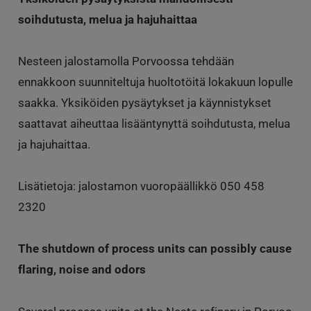
soihdutusta, melua ja hajuhaittaa
Nesteen jalostamolla Porvoossa tehdään
ennakkoon suunniteltuja huoltotöitä lokakuun lopulle
saakka. Yksiköiden pysäytykset ja käynnistykset
saattavat aiheuttaa lisääntynyttä soihdutusta, melua
ja hajuhaittaa.
Lisätietoja: jalostamon vuoropäällikkö 050 458
2320
The shutdown of process units can possibly cause
flaring, noise and odors