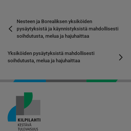
Nesteen ja Borealiksen yksiköiden
pysäytyksistä ja käynnistyksistä mahdollisesti
soihdutusta, melua ja hajuhaittaa
Yksiköiden pysäytyksistä mahdollisesti
soihdutusta, melua ja hajuhaittaa