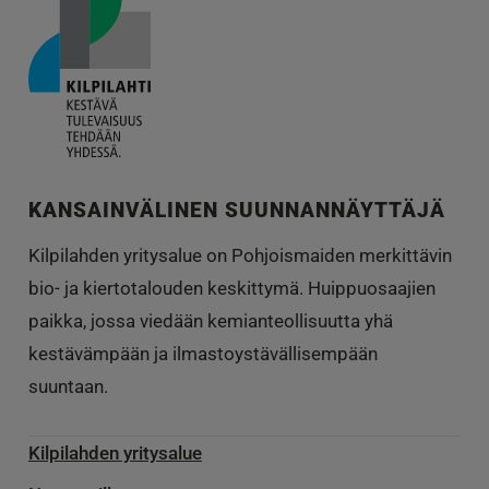
KANSAINVÄLINEN SUUNNANNÄYTTÄJÄ
Kilpilahden yritysalue on Pohjoismaiden merkittävin
bio- ja kiertotalouden keskittymä. Huippuosaajien
paikka, jossa viedään kemianteollisuutta yhä
kestävämpään ja ilmastoystävällisempään
suuntaan.
Kilpilahden yritysalue