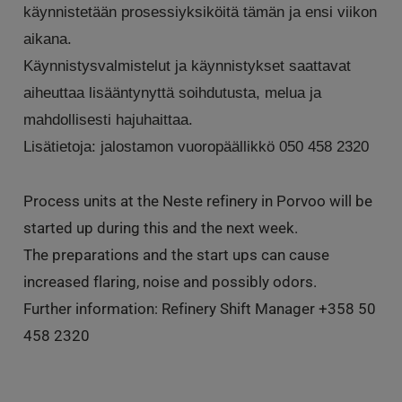
käynnistetään prosessiyksiköitä tämän ja ensi viikon
aikana.
Käynnistysvalmistelut ja käynnistykset saattavat
aiheuttaa lisääntynyttä soihdutusta, melua ja
mahdollisesti hajuhaittaa.
Lisätietoja: jalostamon vuoropäällikkö 050 458 2320
Process units at the Neste refinery in Porvoo will be
started up during this and the next week.
The preparations and the start ups can cause
increased flaring, noise and possibly odors.
Further information: Refinery Shift Manager +358 50
458 2320