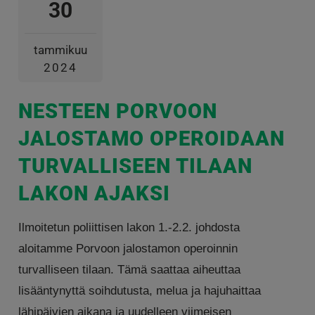
30
tammikuu
2024
NESTEEN PORVOON
JALOSTAMO OPEROIDAAN
TURVALLISEEN TILAAN
LAKON AJAKSI
Ilmoitetun poliittisen lakon 1.-2.2. johdosta
aloitamme Porvoon jalostamon operoinnin
turvalliseen tilaan. Tämä saattaa aiheuttaa
lisääntynyttä soihdutusta, melua ja hajuhaittaa
lähipäivien aikana ja uudelleen viimeisen