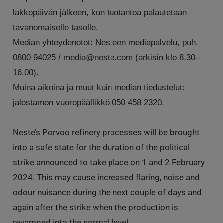
lakkopäivän jälkeen, kun tuotantoa palautetaan
tavanomaiselle tasolle.
Median yhteydenotot: Nesteen mediapalvelu, puh.
0800 94025 /
media@neste.com
(arkisin klo 8.30–
16.00).
Muina aikoina ja muut kuin median tiedustelut:
jalostamon vuoropäällikkö 050 458 2320.
Neste’s Porvoo refinery processes will be brought
into a safe state for the duration of the political
strike announced to take place on 1 and 2 February
2024. This may cause increased flaring, noise and
odour nuisance during the next couple of days and
again after the strike when the production is
revamped into the normal level.