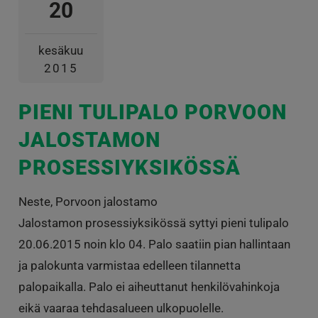
20
kesäkuu
2015
PIENI TULIPALO PORVOON
JALOSTAMON
PROSESSIYKSIKÖSSÄ
Neste, Porvoon jalostamo
Jalostamon prosessiyksikössä syttyi pieni tulipalo
20.06.2015 noin klo 04. Palo saatiin pian hallintaan
ja palokunta varmistaa edelleen tilannetta
palopaikalla. Palo ei aiheuttanut henkilövahinkoja
eikä vaaraa tehdasalueen ulkopuolelle.