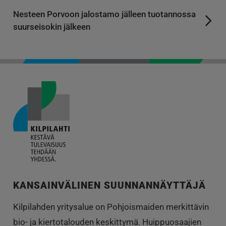
Nesteen Porvoon jalostamo jälleen tuotannossa
suurseisokin jälkeen
KANSAINVÄLINEN SUUNNANNÄYTTÄJÄ
Kilpilahden yritysalue on Pohjoismaiden merkittävin
bio- ja kiertotalouden keskittymä. Huippuosaajien