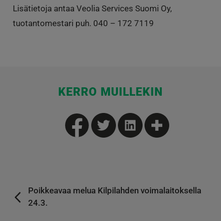
Lisätietoja antaa Veolia Services Suomi Oy,
tuotantomestari puh. 040 – 172 7119
KERRO MUILLEKIN
Poikkeavaa melua Kilpilahden voimalaitoksella
24.3.