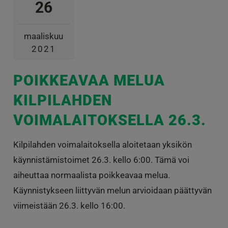
26
maaliskuu
2021
POIKKEAVAA MELUA
KILPILAHDEN
VOIMALAITOKSELLA 26.3.
Kilpilahden voimalaitoksella aloitetaan yksikön
käynnistämistoimet 26.3. kello 6:00. Tämä voi
aiheuttaa normaalista poikkeavaa melua.
Käynnistykseen liittyvän melun arvioidaan päättyvän
viimeistään 26.3. kello 16:00.