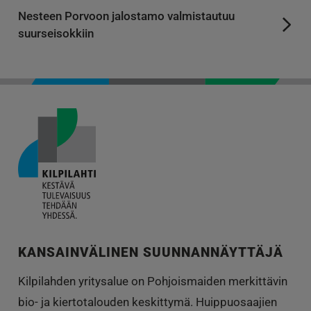
Nesteen Porvoon jalostamo valmistautuu
suurseisokkiin
KANSAINVÄLINEN SUUNNANNÄYTTÄJÄ
Kilpilahden yritysalue on Pohjoismaiden merkittävin
bio- ja kiertotalouden keskittymä. Huippuosaajien