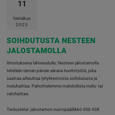
11
heinäkuu
2025
SOIHDUTUSTA NESTEEN
JALOSTAMOLLA
Ilmoituksena lähiseudulle: Nesteen jalostamolla
tehdään tämän päivän aikana huoltotyötä, joka
saattaa aiheuttaa lyhytkestoista soihdutusta ja
meluhaittaa. Pahoittelemme mahdollista melu- tai
valohaittaa.
Tiedustelut: jalostamon vuoropäällikkö 050 458