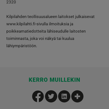
2320
Kilpilahden teollisuusalueen laitokset julkaisevat
www.kilpilahti.fi-sivulla ilmoituksia ja
poikkeamatiedotteita lähiseudulle laitosten
toiminnasta, joka voi näkyä tai kuulua
lähiympäristöön.
KERRO MUILLEKIN