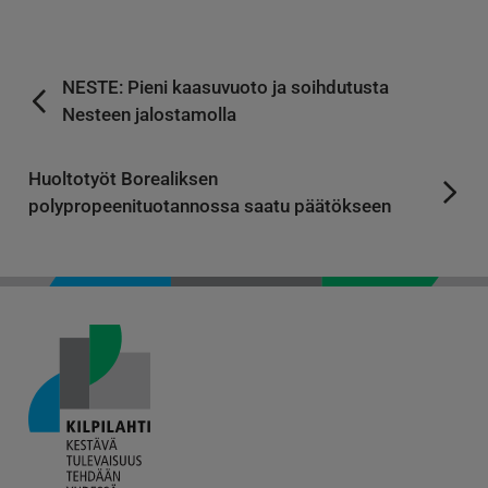
NESTE: Pieni kaasuvuoto ja soihdutusta
Nesteen jalostamolla
Huoltotyöt Borealiksen
polypropeenituotannossa saatu päätökseen