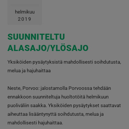
helmikuu
2019
SUUNNITELTU
ALASAJO/YLÖSAJO
Yksiköiden pysäytyksistä mahdollisesti soihdutusta,
melua ja hajuhaittaa
Neste, Porvoo: jalostamolla Porvoossa tehdään
ennakkoon suunniteltuja huoltotöitä helmikuun
puoliväliin saakka. Yksiköiden pysäytykset saattavat
aiheuttaa lisääntynyttä soihdutusta, melua ja
mahdollisesti hajuhaittaa.