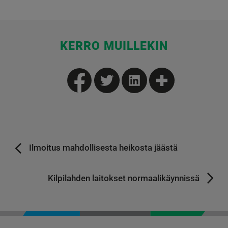
KERRO MUILLEKIN
Ilmoitus mahdollisesta heikosta jäästä
Kilpilahden laitokset normaalikäynnissä