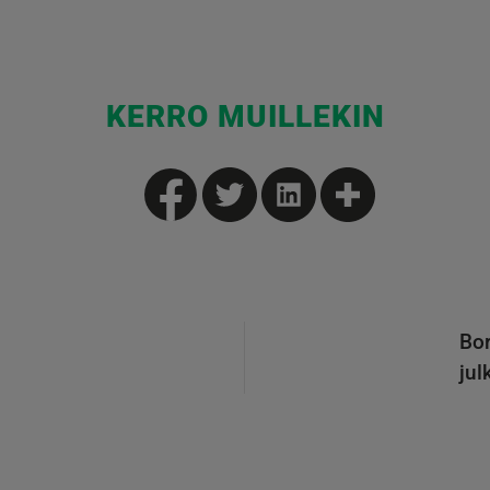
KERRO MUILLEKIN
Bor
jul