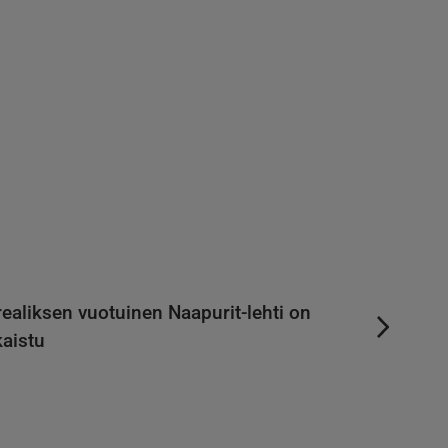
ealiksen vuotuinen Naapurit-lehti on
kaistu