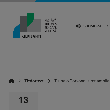
SUOMEKSI
K
Tiedotteet
Tulipalo Porvoon jalostamolla
13