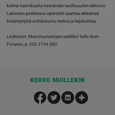
kolme vuorokautta kestävään teollisuuden lakkoon.
Laitosten poikkeava operointi saattaa aiheuttaa
lisääntynyttä soihdutusta, melua ja hajuhaittaa.
Lisätiedot: Muovituotantojen päällikö Salla Roni-
Poranen, p. 050 3794 080.
KERRO MUILLEKIN