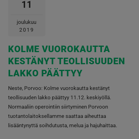
11
joulukuu
2019
KOLME VUOROKAUTTA
KESTÄNYT TEOLLISUUDEN
LAKKO PÄÄTTYY
Neste, Porvoo: Kolme vuorokautta kestänyt
teollisuuden lakko päättyy 11.12. keskiyöllä.
Normaaliin operointiin siirtyminen Porvoon
tuotantolaitoksellamme saattaa aiheuttaa
lisääntynyttä soihdutusta, melua ja hajuhaittaa.