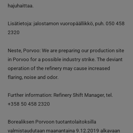
hajuhaittaa.
Lisätietoja: jalostamon vuoropäällikkö, puh. 050 458
2320
Neste, Porvoo: We are preparing our production site
in Porvoo for a possible industry strike. The deviant
operation of the refinery may cause increased
flaring, noise and odor.
Further information: Refinery Shift Manager, tel.
+358 50 458 2320
Borealiksen Porvoon tuotantolaitoksilla
valmistaudutaan maanantaina 9.12.2019 alkavaan