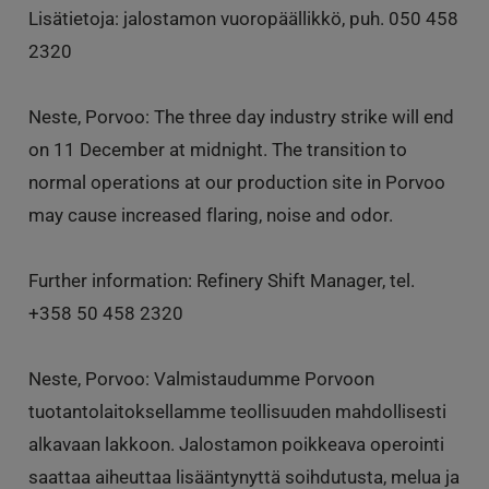
Lisätietoja: jalostamon vuoropäällikkö, puh. 050 458
2320
Neste, Porvoo: The three day industry strike will end
on 11 December at midnight. The transition to
normal operations at our production site in Porvoo
may cause increased flaring, noise and odor.
Further information: Refinery Shift Manager, tel.
+358 50 458 2320
Neste, Porvoo: Valmistaudumme Porvoon
tuotantolaitoksellamme teollisuuden mahdollisesti
alkavaan lakkoon. Jalostamon poikkeava operointi
saattaa aiheuttaa lisääntynyttä soihdutusta, melua ja