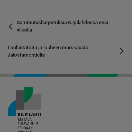
Sammutusharjoituksia Kilpilahdessa ensi
viikolla
Louhintatöitä ja louheen murskausta
Jalostamontiellä