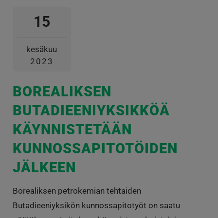
15
kesäkuu
2023
BOREALIKSEN
BUTADIEENIYKSIKKÖÄ
KÄYNNISTETÄÄN
KUNNOSSAPITOTÖIDEN
JÄLKEEN
Borealiksen petrokemian tehtaiden
Butadieeniyksikön kunnossapitotyöt on saatu