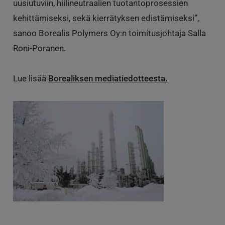
uusiutuviin, hiilineutraalien tuotantoprosessien
kehittämiseksi, sekä kierrätyksen edistämiseksi”,
sanoo Borealis Polymers Oy:n toimitusjohtaja Salla
Roni-Poranen.
Lue lisää
Borealiksen mediatiedotteesta.