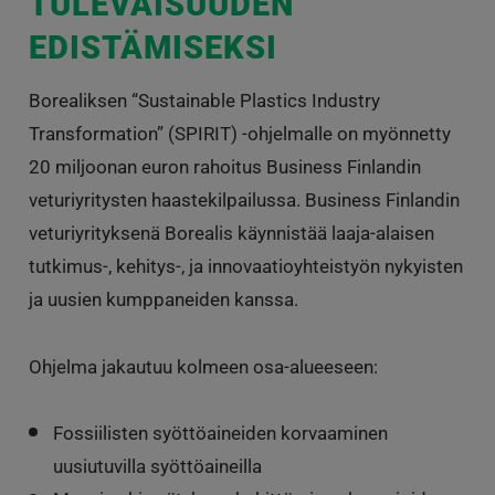
TULEVAISUUDEN
EDISTÄMISEKSI
Borealiksen “Sustainable Plastics Industry
Transformation” (SPIRIT) -ohjelmalle on myönnetty
20 miljoonan euron rahoitus Business Finlandin
veturiyritysten haastekilpailussa. Business Finlandin
veturiyrityksenä Borealis käynnistää laaja-alaisen
tutkimus-, kehitys-, ja innovaatioyhteistyön nykyisten
ja uusien kumppaneiden kanssa.
Ohjelma jakautuu kolmeen osa-alueeseen:
Fossiilisten syöttöaineiden korvaaminen
uusiutuvilla syöttöaineilla