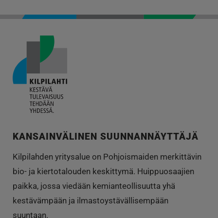
KANSAINVÄLINEN SUUNNANNÄYTTÄJÄ
Kilpilahden yritysalue on Pohjoismaiden merkittävin
bio- ja kiertotalouden keskittymä. Huippuosaajien
paikka, jossa viedään kemianteollisuutta yhä
kestävämpään ja ilmastoystävällisempään
suuntaan.