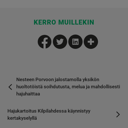
KERRO MUILLEKIN
Nesteen Porvoon jalostamolla yksikön
huoltotöistä soihdutusta, melua ja mahdollisesti
hajuhaittaa
Hajukartoitus Kilpilahdessa käynnistyy
kertakyselyllä