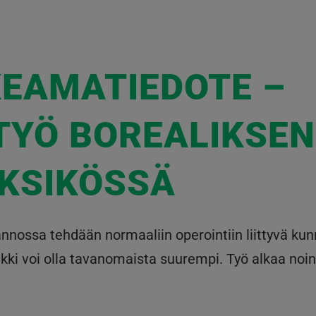
KEAMATIEDOTE –
TYÖ BOREALIKSEN
KSIKÖSSÄ
nossa tehdään normaaliin operointiin liittyvä kun
ki voi olla tavanomaista suurempi. Työ alkaa noin 