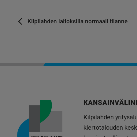
Kilpilahden laitoksilla normaali tilanne
KANSAINVÄLIN
Kilpilahden yritysa
kiertotalouden kesk