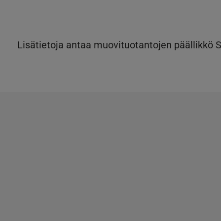
Lisätietoja antaa muovituotantojen päällikkö S