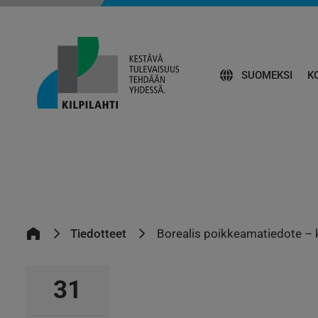
SUOMEKSI
K
Tiedotteet
Borealis poikkeamatiedote – 
31