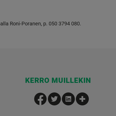
alla Roni-Poranen, p. 050 3794 080.
KERRO MUILLEKIN