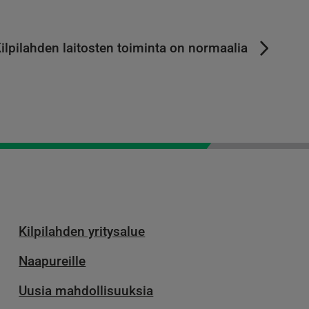
ilpilahden laitosten toiminta on normaalia
Kilpilahden yritysalue
Naapureille
Uusia mahdollisuuksia