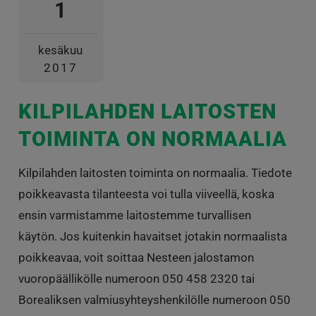
1
kesäkuu
2017
KILPILAHDEN LAITOSTEN
TOIMINTA ON NORMAALIA
Kilpilahden laitosten toiminta on normaalia. Tiedote
poikkeavasta tilanteesta voi tulla viiveellä, koska
ensin varmistamme laitostemme turvallisen
käytön. Jos kuitenkin havaitset jotakin normaalista
poikkeavaa, voit soittaa Nesteen jalostamon
vuoropäällikölle numeroon 050 458 2320 tai
Borealiksen valmiusyhteyshenkilölle numeroon 050