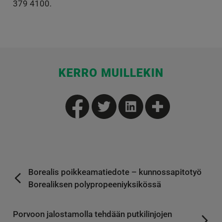
379 4100.
KERRO MUILLEKIN
Borealis poikkeamatiedote – kunnossapitotyö
Borealiksen polypropeeniyksikössä
Porvoon jalostamolla tehdään putkilinjojen