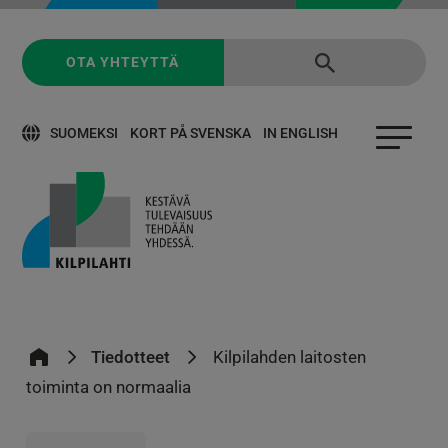
OTA YHTEYTTÄ
SUOMEKSI
KORT PÅ SVENSKA
IN ENGLISH
Tiedotteet
Kilpilahden laitosten
toiminta on normaalia