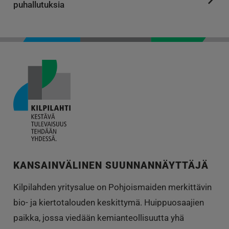
puhallutuksia
KANSAINVÄLINEN SUUNNANNÄYTTÄJÄ
Kilpilahden yritysalue on Pohjoismaiden merkittävin
bio- ja kiertotalouden keskittymä. Huippuosaajien
paikka, jossa viedään kemianteollisuutta yhä