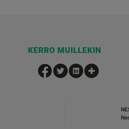
KERRO MUILLEKIN
NE
Nes