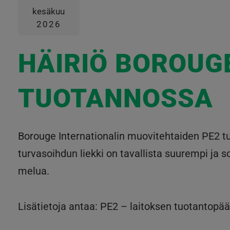
kesäkuu
2026
HÄIRIÖ BOROUG
TUOTANNOSSA
Borouge Internationalin muovitehtaiden PE2 t
turvasoihdun liekki on tavallista suurempi ja
melua.
Lisätietoja antaa: PE2 – laitoksen tuotantopää