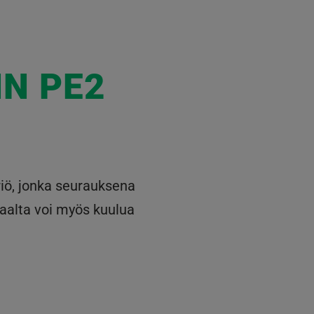
IN PE2
iö, jonka seurauksena
aalta voi myös kuulua