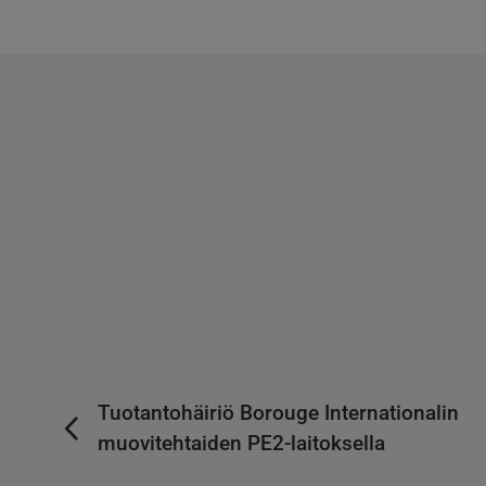
Tuotantohäiriö Borouge Internationalin
muovitehtaiden PE2-laitoksella