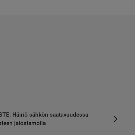
STE: Häiriö sähkön saatavuudessa
teen jalostamolla