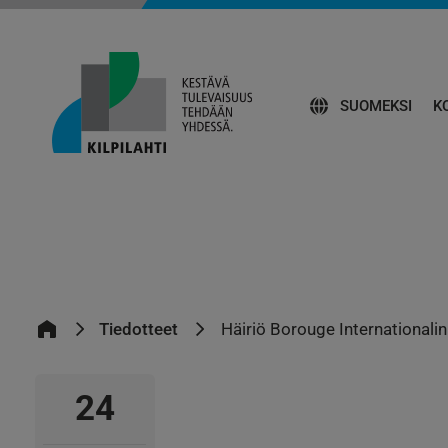
SUOMEKSI
K
Tiedotteet
Häiriö Borouge International
24