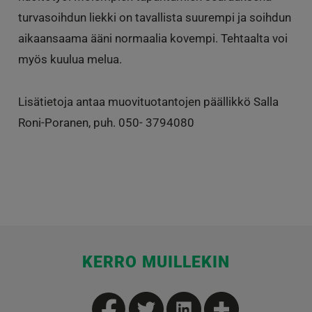
turvasoihdun liekki on tavallista suurempi ja soihdun
aikaansaama ääni normaalia kovempi. Tehtaalta voi
myös kuulua melua.
Lisätietoja antaa muovituotantojen päällikkö Salla
Roni-Poranen, puh. 050- 3794080
KERRO MUILLEKIN