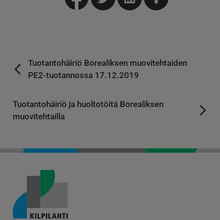
Tuotantohäiriö Borealiksen muovitehtaiden
PE2-tuotannossa 17.12.2019
Tuotantohäiriö ja huoltotöitä Borealiksen
muovitehtailla