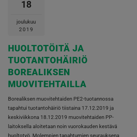
18
joulukuu
2019
HUOLTOTÖITÄ JA
TUOTANTOHÄIRIÖ
BOREALIKSEN
MUOVITEHTAILLA
Borealiksen muovitehtaiden PE2-tuotannossa
tapahtui tuotantohäiriö tiistaina 17.12.2019 ja
keskiviikkona 18.12.2019 muovitehtaiden PP-
laitoksella aloitetaan noin vuorokauden kestävä
huoltotyö. Molempien tapahtumien seurauksena