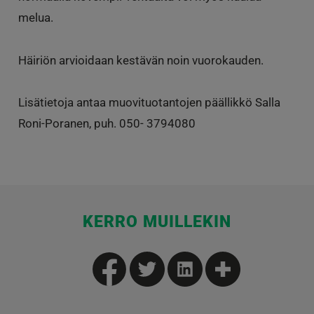
melua.
Häiriön arvioidaan kestävän noin vuorokauden.
Lisätietoja antaa muovituotantojen päällikkö Salla
Roni-Poranen, puh. 050- 3794080
KERRO MUILLEKIN