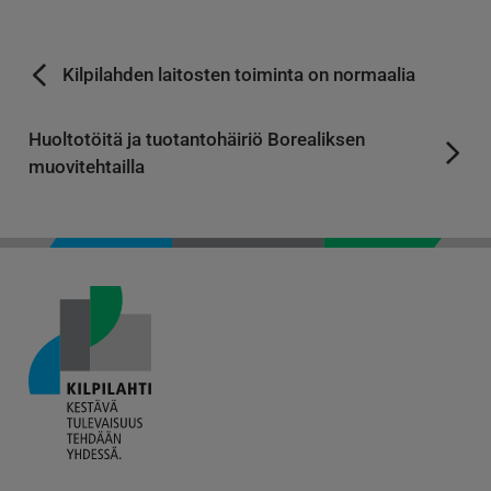
Kilpilahden laitosten toiminta on normaalia
Huoltotöitä ja tuotantohäiriö Borealiksen
muovitehtailla