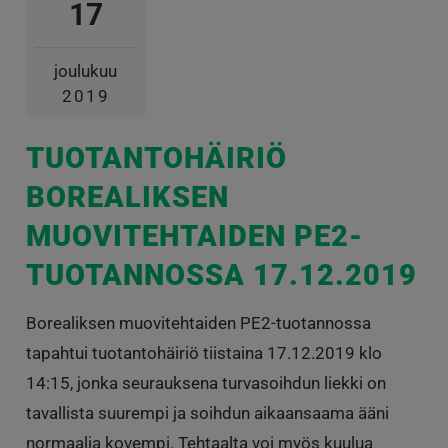
17
joulukuu
2019
TUOTANTOHÄIRIÖ
BOREALIKSEN
MUOVITEHTAIDEN PE2-
TUOTANNOSSA 17.12.2019
Borealiksen muovitehtaiden PE2-tuotannossa
tapahtui tuotantohäiriö tiistaina 17.12.2019 klo
14:15, jonka seurauksena turvasoihdun liekki on
tavallista suurempi ja soihdun aikaansaama ääni
normaalia kovempi. Tehtaalta voi myös kuulua