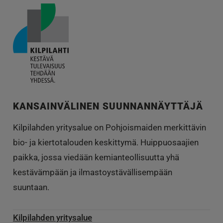
KANSAINVÄLINEN SUUNNANNÄYTTÄJÄ
Kilpilahden yritysalue on Pohjoismaiden merkittävin
bio- ja kiertotalouden keskittymä. Huippuosaajien
paikka, jossa viedään kemianteollisuutta yhä
kestävämpään ja ilmastoystävällisempään
suuntaan.
Kilpilahden yritysalue