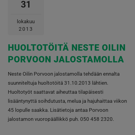
31
lokakuu
2013
HUOLTOTÖITÄ NESTE OILIN
PORVOON JALOSTAMOLLA
Neste Oilin Porvoon jalostamolla tehdään ennalta
suunniteltuja huoltotöitä 31.10.2013 lähtien.
Huoltotyöt saattavat aiheuttaa tilapäisesti
lisääntynyttä soihdutusta, melua ja hajuhaittaa viikon
45 lopulle saakka. Lisätietoja antaa Porvoon
jalostamon vuoropäällikkö puh. 050 458 2320.