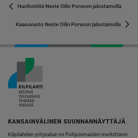
Huoltotöitä Neste Oilin Porvoon jalostamolla
Kaasuvuoto Neste Oilin Porvoon jalostamolla
KANSAINVÄLINEN SUUNNANNÄYTTÄJÄ
Kilpilahden yritysalue on Pohjoismaiden merkittävin