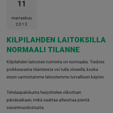
11
marraskuu
2013
KILPILAHDEN LAITOKSILLA
NORMAALI TILANNE
Kilpilahden laitosten toiminta on normaalia. Tiedote
poikkeavasta tilanteesta voi tulla viiveellä, koska
ensin varmistamme laitostemme turvallisen käytön.
Tehdaspalokunta harjoittelee viikoittain
päiväsaikaan, mikä saattaa aiheuttaa pientä
savunmuodostusta.