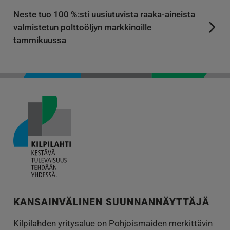
Neste tuo 100 %:sti uusiutuvista raaka-aineista
valmistetun polttoöljyn markkinoille
tammikuussa
KANSAINVÄLINEN SUUNNANNÄYTTÄJÄ
Kilpilahden yritysalue on Pohjoismaiden merkittävin