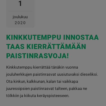
1
joulukuu
2020
KINKKUTEMPPU INNOSTAA
TAAS KIERRÄTTÄMÄÄN
PAISTINRASVOJA!
Kinkkutemppu kierrättää tänäkin vuonna
jouluherkkujen paistinrasvat uusiutuvaksi dieseliksi.
Ota kinkun, kalkkunan, kalan tai vaikkapa
juuressipsien paistinrasvat talteen, pakkaa ne
tölkkiin ja kiikuta keräyspisteeseen.