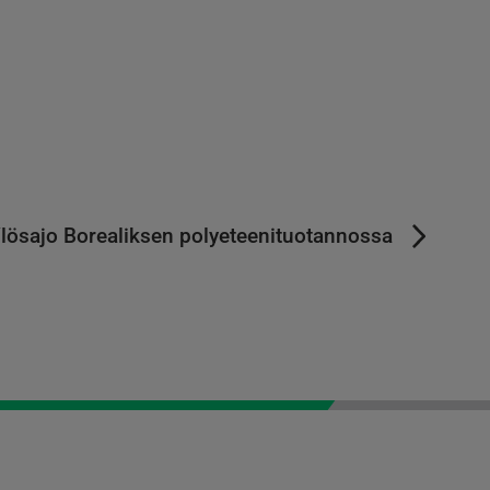
lösajo Borealiksen polyeteenituotannossa