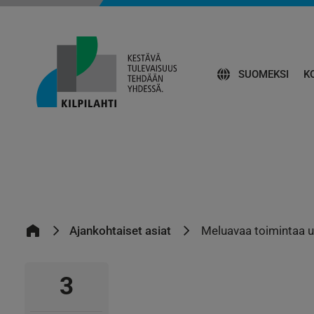
SUOMEKSI
K
Ajankohtaiset asiat
Meluavaa toimintaa u
3