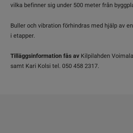
vilka befinner sig under 500 meter från byggpl
Buller och vibration förhindras med hjälp av 
i etapper.
Tilläggsinformation fås av
Kilpilahden Voimala
samt Kari Kolsi tel. 050 458 2317.