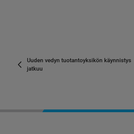
Uuden vedyn tuotantoyksikön käynnistys
jatkuu