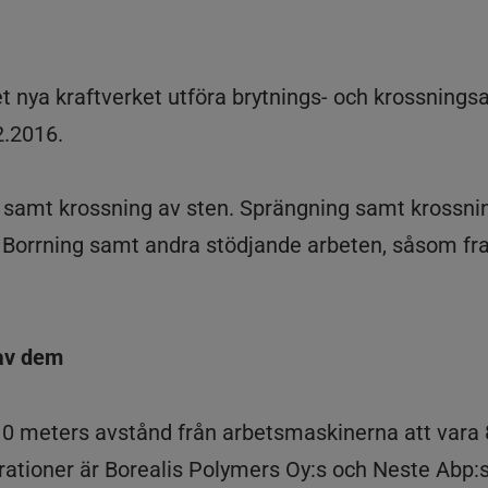
et nya kraftverket utföra brytnings- och krossnings
2.2016.
 samt krossning av sten. Sprängning samt krossnin
0. Borrning samt andra stödjande arbeten, såsom fra
av dem
10 meters avstånd från arbetsmaskinerna att vara
brationer är Borealis Polymers Oy:s och Neste Abp: