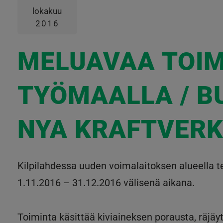
lokakuu
2016
MELUAVAA TOIM
TYÖMAALLA / B
NYA KRAFTVERK
Kilpilahdessa uuden voimalaitoksen alueella t
1.11.2016 – 31.12.2016 välisenä aikana.
Toiminta käsittää kiviaineksen porausta, räjäyt