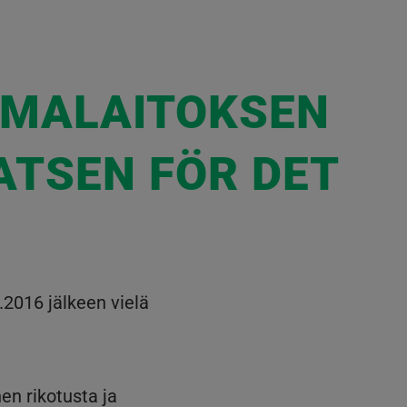
IMALAITOKSEN
ATSEN FÖR DET
.2016 jälkeen vielä
en rikotusta ja