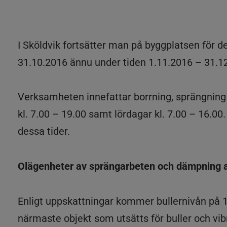
I Sköldvik fortsätter man på byggplatsen för d
31.10.2016 ännu under tiden 1.11.2016 – 31.1
Verksamheten innefattar borrning, sprängning
kl. 7.00 – 19.00 samt lördagar kl. 7.00 – 16.0
dessa tider.
Olägenheter av sprängarbeten och dämpning 
Enligt uppskattningar kommer bullernivån på 
närmaste objekt som utsätts för buller och vi