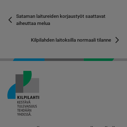
Sataman laitureiden korjaustyöt saattavat
aiheuttaa melua
Kilpilahden laitoksilla normaali tilanne