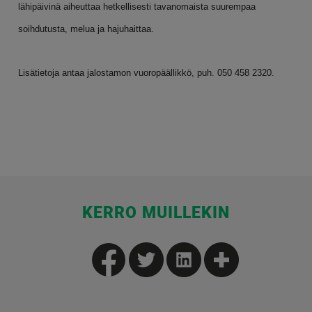
lähipäivinä aiheuttaa hetkellisesti tavanomaista suurempaa
soihdutusta, melua ja hajuhaittaa.
Lisätietoja antaa jalostamon vuoropäällikkö, puh. 050 458 2320.
KERRO MUILLEKIN