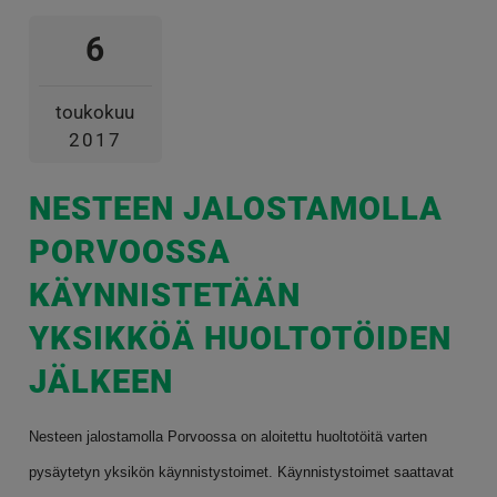
6
toukokuu
2017
NESTEEN JALOSTAMOLLA
PORVOOSSA
KÄYNNISTETÄÄN
YKSIKKÖÄ HUOLTOTÖIDEN
JÄLKEEN
Nesteen jalostamolla Porvoossa on aloitettu huoltotöitä varten
pysäytetyn yksikön käynnistystoimet. Käynnistystoimet saattavat