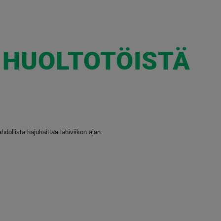
 HUOLTOTÖISTÄ
ollista hajuhaittaa lähiviikon ajan.