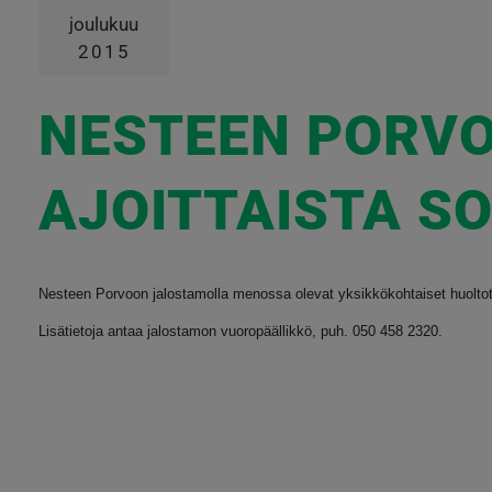
joulukuu
2015
NESTEEN PORV
AJOITTAISTA S
Nesteen Porvoon jalostamolla menossa olevat yksikkökohtaiset huoltotyöt
Lisätietoja antaa jalostamon vuoropäällikkö, puh. 050 458 2320.