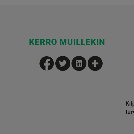
KERRO MUILLEKIN
Kil
tur