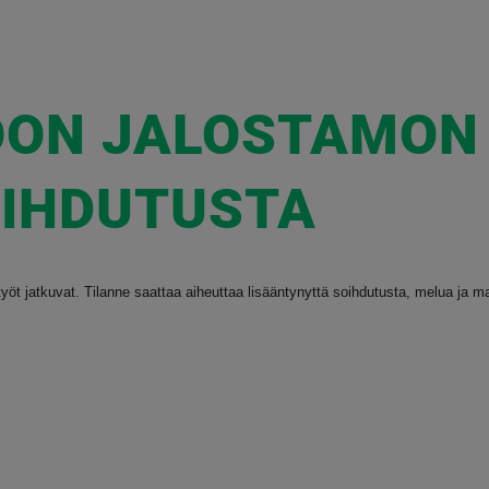
OON JALOSTAMON
OIHDUTUSTA
 jatkuvat. Tilanne saattaa aiheuttaa lisääntynyttä soihdutusta, melua ja mahd