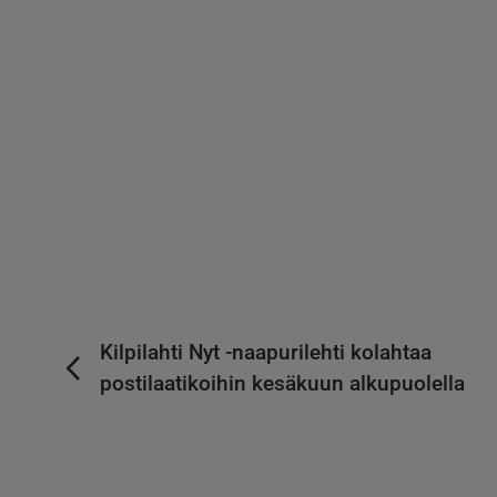
Kilpilahti Nyt -naapurilehti kolahtaa
postilaatikoihin kesäkuun alkupuolella