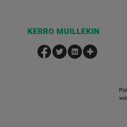
KERRO MUILLEKIN
Poi
voi