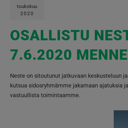
toukokuu
2020
OSALLISTU NES
7.6.2020 MENN
Neste on sitoutunut jatkuvaan keskusteluun 
kutsua sidosryhmämme jakamaan ajatuksia ja mie
vastuullista toimintaamme.