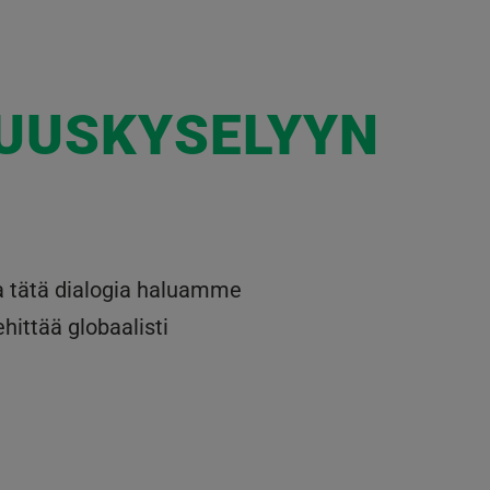
SUUSKYSELYYN
a tätä dialogia haluamme
hittää globaalisti