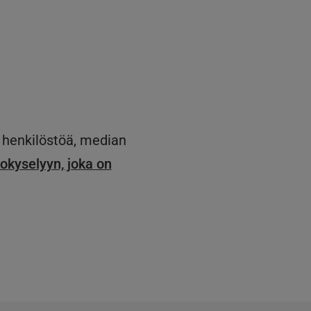
 henkilöstöä, median
okyselyyn, joka on