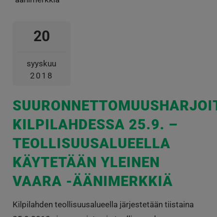
20
syyskuu
2018
SUURONNETTOMUUSHARJOI
KILPILAHDESSA 25.9. –
TEOLLISUUSALUEELLA
KÄYTETÄÄN YLEINEN
VAARA -ÄÄNIMERKKIÄ
Kilpilahden teollisuusalueella järjestetään tiistaina