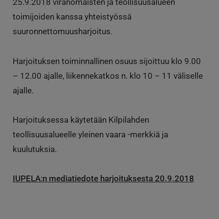
25.9.2018 viranomaisten ja teollisuusalueen
toimijoiden kanssa yhteistyössä
suuronnettomuusharjoitus.
Harjoituksen toiminnallinen osuus sijoittuu klo 9.00
– 12.00 ajalle, liikennekatkos n. klo 10 – 11 väliselle
ajalle.
Harjoituksessa käytetään Kilpilahden
teollisuusalueelle yleinen vaara -merkkiä ja
kuulutuksia.
IUPELA:n mediatiedote harjoituksesta 20.9.2018