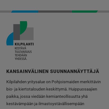
KANSAINVÄLINEN SUUNNANNÄYTTÄJÄ
Kilpilahden yritysalue on Pohjoismaiden merkittävin
bio- ja kiertotalouden keskittymä. Huippuosaajien
paikka, jossa viedään kemianteollisuutta yhä
kestävämpään ja ilmastoystävällisempään