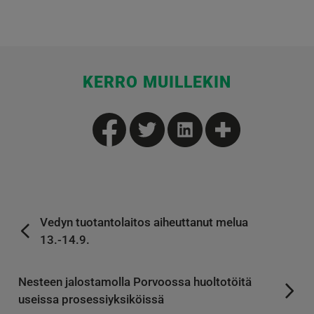
KERRO MUILLEKIN
Vedyn tuotantolaitos aiheuttanut melua
13.-14.9.
Nesteen jalostamolla Porvoossa huoltotöitä
useissa prosessiyksiköissä