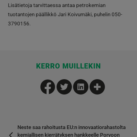
Lisätietoja tarvittaessa antaa petrokemian
tuotantojen päällikkö Jari Koivumäki, puhelin 050-
3790156.
KERRO MUILLEKIN
Neste saa rahoitusta EU:n innovaatiorahastolta
kemiallisen kierrätyksen hankkeelle Porvoon