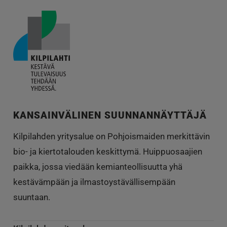
KANSAINVÄLINEN SUUNNANNÄYTTÄJÄ
Kilpilahden yritysalue on Pohjoismaiden merkittävin
bio- ja kiertotalouden keskittymä. Huippuosaajien
paikka, jossa viedään kemianteollisuutta yhä
kestävämpään ja ilmastoystävällisempään
suuntaan.