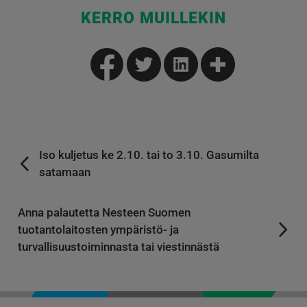
KERRO MUILLEKIN
Iso kuljetus ke 2.10. tai to 3.10. Gasumilta
satamaan
Anna palautetta Nesteen Suomen
tuotantolaitosten ympäristö- ja
turvallisuustoiminnasta tai viestinnästä