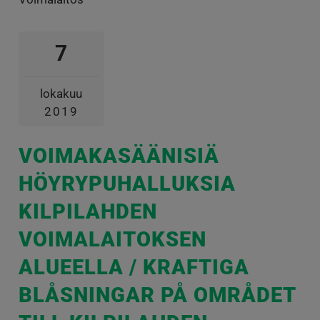
7
lokakuu
2019
VOIMAKASÄÄNISIÄ
HÖYRYPUHALLUKSIA
KILPILAHDEN
VOIMALAITOKSEN
ALUEELLA / KRAFTIGA
BLÅSNINGAR PÅ OMRÅDET