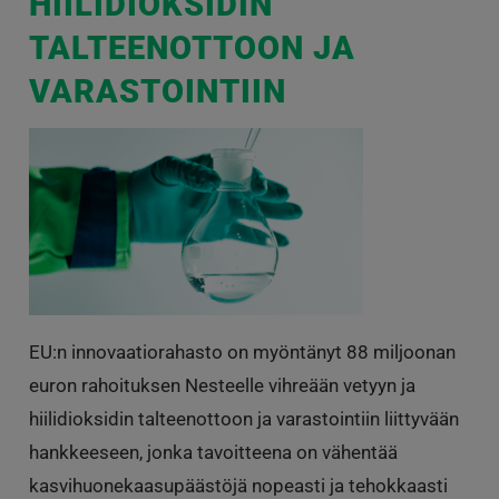
HIILIDIOKSIDIN
TALTEENOTTOON JA
VARASTOINTIIN
EU:n innovaatiorahasto on myöntänyt 88 miljoonan
euron rahoituksen Nesteelle vihreään vetyyn ja
hiilidioksidin talteenottoon ja varastointiin liittyvään
hankkeeseen, jonka tavoitteena on vähentää
kasvihuonekaasupäästöjä nopeasti ja tehokkaasti