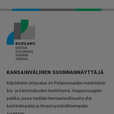
KANSAINVÄLINEN SUUNNANNÄYTTÄJÄ
Kilpilahden yritysalue on Pohjoismaiden merkittävin
bio- ja kiertotalouden keskittymä. Huippuosaajien
paikka, jossa viedään kemianteollisuutta yhä
kestävämpään ja ilmastoystävällisempään
suuntaan.