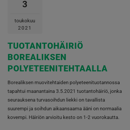
3
toukokuu
2021
TUOTANTOHÄIRIÖ
BOREALIKSEN
POLYETEENITEHTAALLA
Borealiksen muovitehtaiden polyeteenituotannossa
tapahtui maanantaina 3.5.2021 tuotantohäiriö, jonka
seurauksena turvasoihdun liekki on tavallista
suurempi ja soihdun aikaansaama ääni on normaalia
kovempi. Häiriön arvioitu kesto on 1-2 vuorokautta.