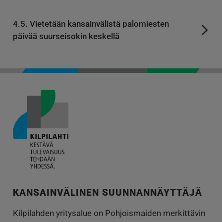
4.5. Vietetään kansainvälistä palomiesten
päivää suurseisokin keskellä
KANSAINVÄLINEN SUUNNANNÄYTTÄJÄ
Kilpilahden yritysalue on Pohjoismaiden merkittävin