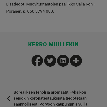
Lisätiedot: Muovituotantojen päällikkö Salla Roni-
Poranen, p. 050 3794 080.
KERRO MUILLEKIN
Borealiksen fenoli ja aromaatit –yksikön
seisokin koronatestauksista tiedotetaan
säännöllisesti Porvoon kaupungin sivuilla