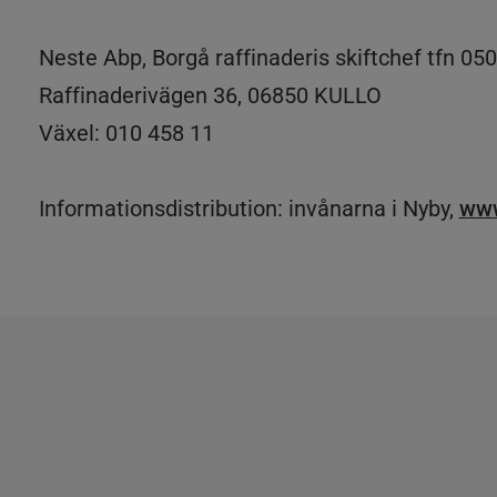
Neste Abp, Borgå raffinaderis skiftchef tfn 05
Raffinaderivägen 36, 06850 KULLO
Växel: 010 458 11
Informationsdistribution: invånarna i Nyby,
www.