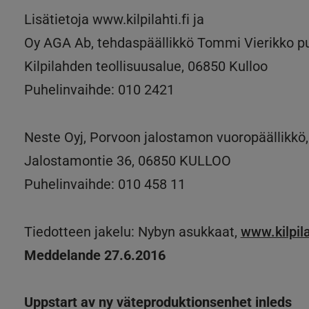
Lisätietoja www.kilpilahti.fi ja
Oy AGA Ab, tehdaspäällikkö Tommi Vierikko p
Kilpilahden teollisuusalue, 06850 Kulloo
Puhelinvaihde: 010 2421
Neste Oyj, Porvoon jalostamon vuoropäällikkö
Jalostamontie 36, 06850 KULLOO
Puhelinvaihde: 010 458 11
Tiedotteen jakelu: Nybyn asukkaat,
www.kilpila
Meddelande 27.6.2016
Uppstart av ny väteproduktionsenhet inleds