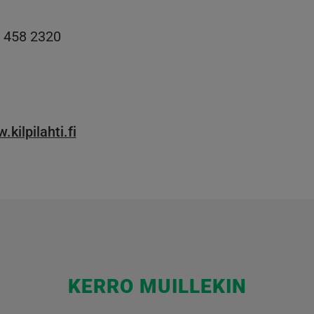
0 458 2320
kilpilahti.fi
KERRO MUILLEKIN