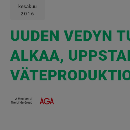
kesäkuu
2016
UUDEN VEDYN T
ALKAA, UPPSTA
VÄTEPRODUKTIO