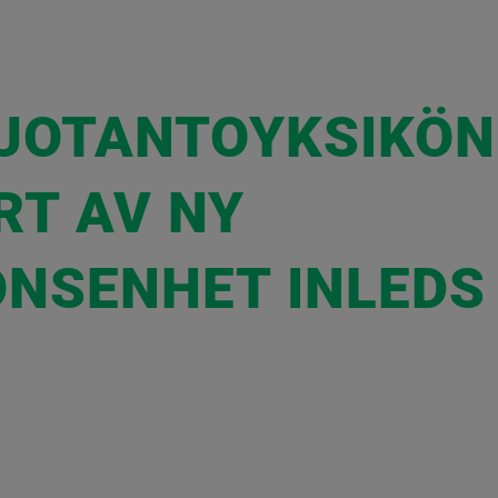
UOTANTOYKSIKÖN
RT AV NY
NSENHET INLEDS